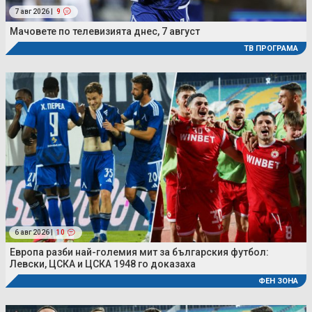
7 авг 2026 |
9
Мачовете по телевизията днес, 7 август
ТВ ПРОГРАМА
6 авг 2026 |
10
Европа разби най-големия мит за българския футбол:
Левски, ЦСКА и ЦСКА 1948 го доказаха
ФЕН ЗОНА