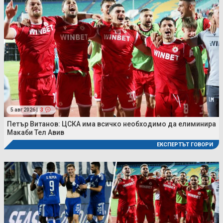
5 авг 2026 |
3
Петър Витанов: ЦСКА има всичко необходимо да елиминира
Макаби Тел Авив
ЕКСПЕРТЪТ ГОВОРИ