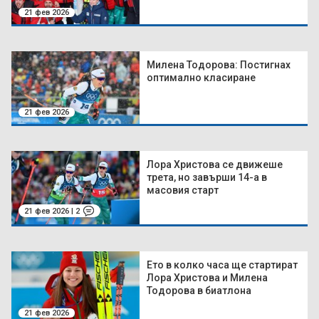
21 фев 2026
Милена Тодорова: Постигнах
оптимално класиране
21 фев 2026
Лора Христова се движеше
трета, но завърши 14-а в
масовия старт
21 фев 2026 | 2
Ето в колко часа ще стартират
Лора Христова и Милена
Тодорова в биатлона
21 фев 2026