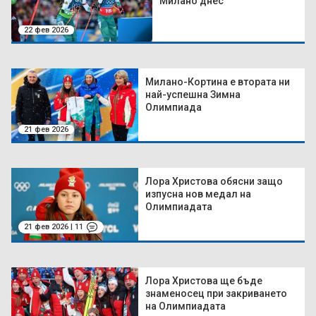
Милано днес
22 фев 2026
Милано-Кортина е втората ни
най-успешна Зимна
Олимпиада
21 фев 2026
Лора Христова обясни защо
изпусна нов медал на
Олимпиадата
21 фев 2026 | 11
Лора Христова ще бъде
знаменосец при закриването
на Олимпиадата