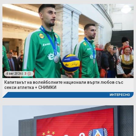
6 авг 2026 |
3
Капитанът на волейболните национали върти любов със
секси атлетка + СНИМКИ
ИНТЕРЕСНО