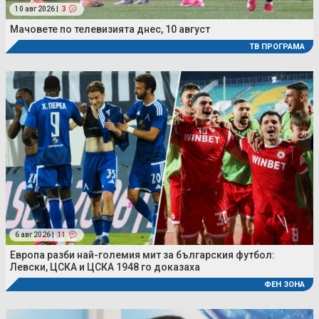
10 авг 2026 |
3
Мачовете по телевизията днес, 10 август
ТВ ПРОГРАМА
6 авг 2026 |
11
Европа разби най-големия мит за българския футбол:
Левски, ЦСКА и ЦСКА 1948 го доказаха
ФЕН ЗОНА