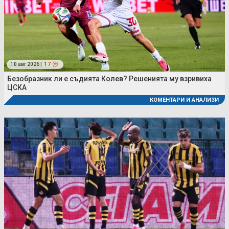
10 авг 2026 |
17
Безобразник ли е съдията Колев? Решенията му взривиха
ЦСКА
КОМЕНТАРИ И АНАЛИЗИ