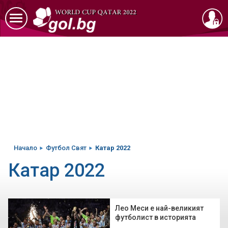
Начало
Футбол Свят
Катар 2022
Катар 2022
Лео Меси е най-великият
футболист в историята