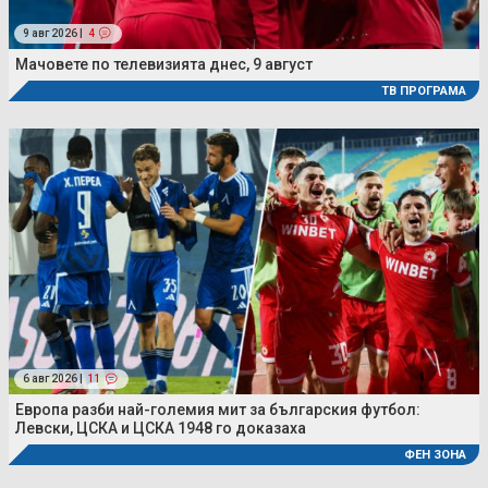
9 авг 2026 |
4
Мачовете по телевизията днес, 9 август
ТВ ПРОГРАМА
6 авг 2026 |
11
Европа разби най-големия мит за българския футбол:
Левски, ЦСКА и ЦСКА 1948 го доказаха
ФЕН ЗОНА