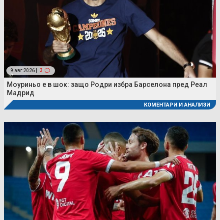
9 авг 2026 |
3
Моуриньо е в шок: защо Родри избра Барселона пред Реал
Мадрид
КОМЕНТАРИ И АНАЛИЗИ