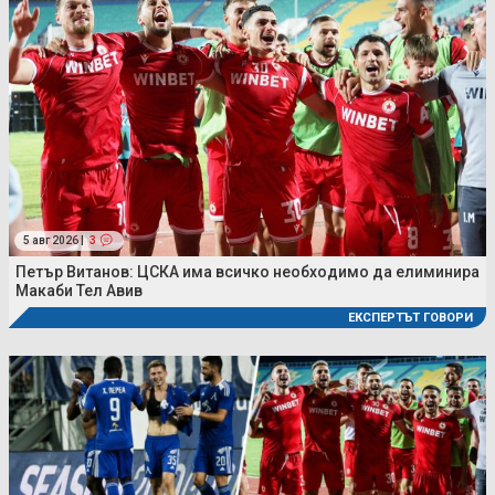
5 авг 2026 |
3
Петър Витанов: ЦСКА има всичко необходимо да елиминира
Макаби Тел Авив
ЕКСПЕРТЪТ ГОВОРИ