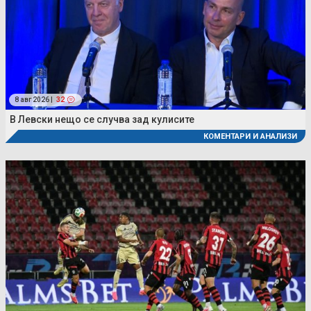
8 авг 2026 |
32
В Левски нещо се случва зад кулисите
КОМЕНТАРИ И АНАЛИЗИ