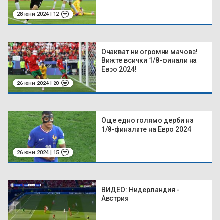
28 юни 2024 | 12
Очакват ни огромни мачове!
Вижте всички 1/8-финали на
Евро 2024!
26 юни 2024 | 20
Още едно голямо дерби на
1/8-финалите на Евро 2024
26 юни 2024 | 15
ВИДЕО: Нидерландия -
Австрия