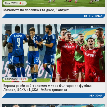
8 авг 2026 |
4
Мачовете по телевизията днес, 8 август
ТВ ПРОГРАМА
6 авг 2026 |
11
Европа разби най-големия мит за българския футбол:
Левски, ЦСКА и ЦСКА 1948 го доказаха
ФЕН ЗОНА