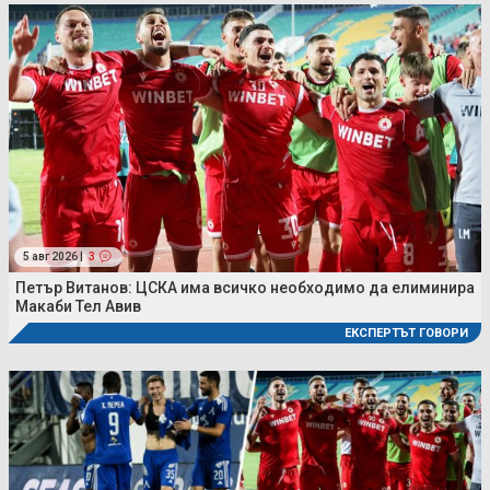
5 авг 2026 |
3
Петър Витанов: ЦСКА има всичко необходимо да елиминира
Макаби Тел Авив
ЕКСПЕРТЪТ ГОВОРИ