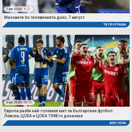
7 авг 2026 |
9
Мачовете по телевизията днес, 7 август
ТВ ПРОГРАМА
6 авг 2026 |
10
Европа разби най-големия мит за българския футбол:
Левски, ЦСКА и ЦСКА 1948 го доказаха
ФЕН ЗОНА