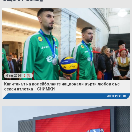
6 авг 2026 |
3
Капитанът на волейболните национали върти любов със
секси атлетка + СНИМКИ
ИНТЕРЕСНО