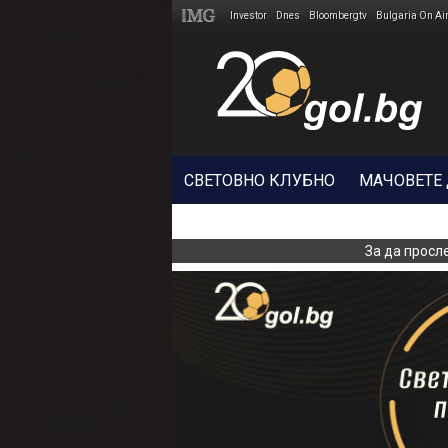
Investor
Dnes
Bloombergtv
Bulgaria On Ai
Megavselena.bg
СВЕТОВНО КЛУБНО
МАЧОВЕТЕ
За да просл