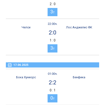
2 : 0
3
т
22:00ч.
Челси
Лос Анджелис ФК
2:0
1 : 0
3
т
17.06.2025
01:00ч.
Бока Хуниорс
Бенфика
2:2
0 : 1
0
т