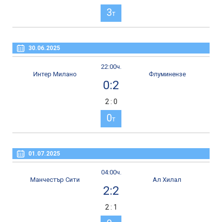
3
т
30.06.2025
22:00ч.
Интер Милано
Флуминензе
0:2
2 : 0
0
т
01.07.2025
04:00ч.
Манчестър Сити
Ал Хилал
2:2
2 : 1