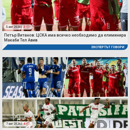
5 авг 2026 |
3
Петър Витанов: ЦСКА има всичко необходимо да елиминира
Макаби Тел Авив
ЕКСПЕРТЪТ ГОВОРИ
7 авг 2026 |
4