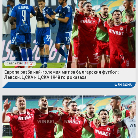
6 авг 2026 |
10
Европа разби най-големия мит за българския футбол:
Левски, ЦСКА и ЦСКА 1948 го доказаха
ФЕН ЗОНА