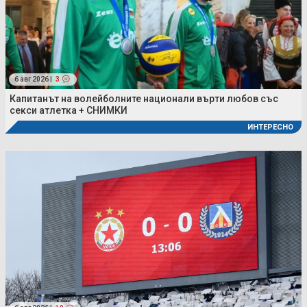
6 авг 2026 |
3
Капитанът на волейболните национали върти любов със
секси атлетка + СНИМКИ
ИНТЕРЕСНО