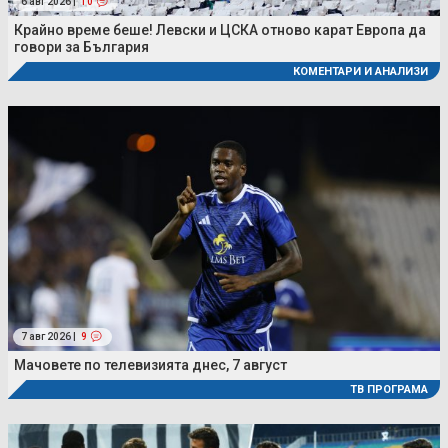
6 авг 2026 |
10
Крайно време беше! Левски и ЦСКА отново карат Европа да
говори за България
КОМЕНТАРИ И АНАЛИЗИ
7 авг 2026 |
9
Мачовете по телевизията днес, 7 август
ТВ ПРОГРАМА