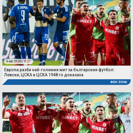
6 авг 2026 |
9
Европа разби най-големия мит за българския футбол:
Левски, ЦСКА и ЦСКА 1948 го доказаха
ФЕН ЗОНА