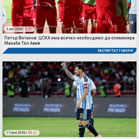
5 авг 2026 |
3
Петър Витанов: ЦСКА има всичко необходимо да елиминира
Макаби Тел Авив
ЕКСПЕРТЪТ ГОВОРИ
17 юли 2026 |
53