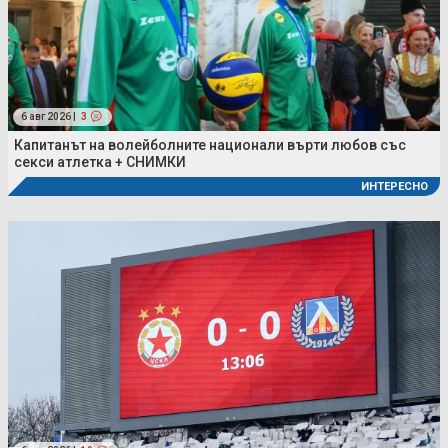
6 авг 2026 |
3
Капитанът на волейболните национали върти любов със
секси атлетка + СНИМКИ
ИНТЕРЕСНО