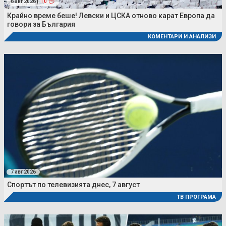
6 авг 2026 |
10
Крайно време беше! Левски и ЦСКА отново карат Европа да
говори за България
КОМЕНТАРИ И АНАЛИЗИ
7 авг 2026
Спортът по телевизията днес, 7 август
ТВ ПРОГРАМА