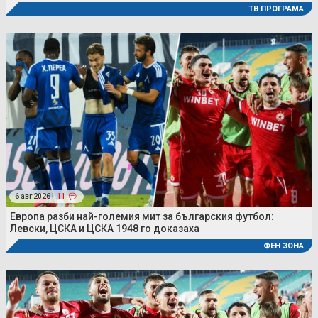
ТВ ПРОГРАМА
6 авг 2026 |
11
Европа разби най-големия мит за българския футбол:
Левски, ЦСКА и ЦСКА 1948 го доказаха
ФЕН ЗОНА