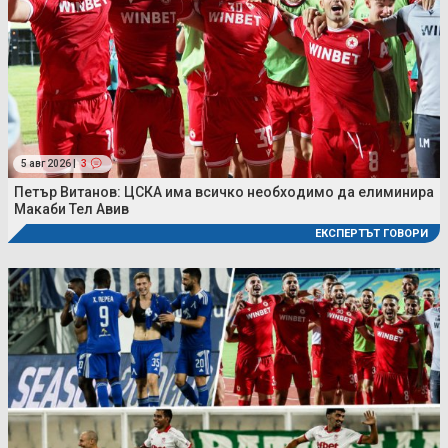
5 авг 2026 |
3
Петър Витанов: ЦСКА има всичко необходимо да елиминира
Макаби Тел Авив
ЕКСПЕРТЪТ ГОВОРИ