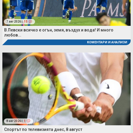
7 авг 2026 |
15
В Левски всичко е огън, земя, въздух и вода! И много
любов...
КОМЕНТАРИ И АНАЛИЗИ
8 авг 2026 |
1
Спортът по телевизията днес, 8 август