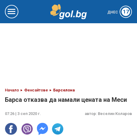
17
ДНЕС
Начало
Фенсайтове
Барселона
Барса отказва да намали цената на Меси
07:26 | 3 сеп 2020 г.
автор:
Веселин Коларов