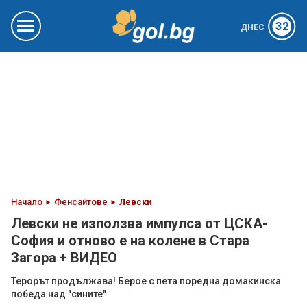
32
ДНЕС
Начало
Фенсайтове
Левски
Левски не използва импулса от ЦСКА-
София и отново е на колене в Стара
Загора + ВИДЕО
Терорът продължава! Берое с пета поредна домакинска
победа над "сините"