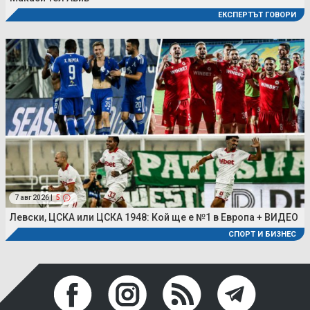
ЕКСПЕРТЪТ ГОВОРИ
7 авг 2026 |
5
Левски, ЦСКА или ЦСКА 1948: Кой ще е №1 в Европа + ВИДЕО
СПОРТ И БИЗНЕС