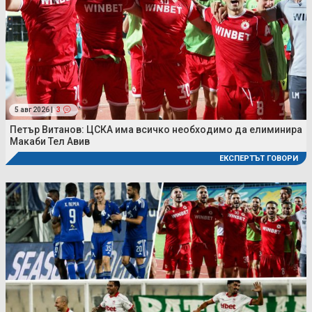
5 авг 2026 |
3
Петър Витанов: ЦСКА има всичко необходимо да елиминира
Макаби Тел Авив
ЕКСПЕРТЪТ ГОВОРИ