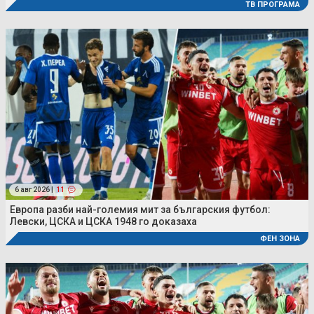
ТВ ПРОГРАМА
6 авг 2026 |
11
Европа разби най-големия мит за българския футбол:
Левски, ЦСКА и ЦСКА 1948 го доказаха
ФЕН ЗОНА