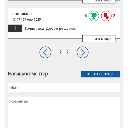
отговор
анонимен
5
2
13:47 | 23 мар 2025 г.
1
Точно така. Добро решение.
!
отговор
Напиши коментар
ВЛЕЗ
|
РЕГИСТРАЦИЯ