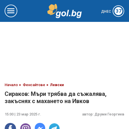
37
ДНЕС
Начало
Фенсайтове
Левски
Сираков: Мъри трябва да съжалява,
закъснях с махането на Ивков
15:00 | 23 мар 2025 г.
автор:
Друми Георгиев