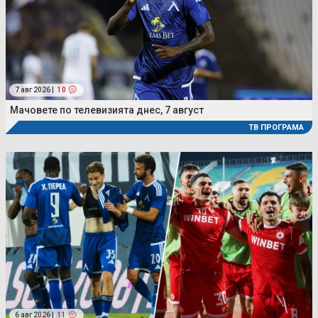
7 авг 2026 |
10
Мачовете по телевизията днес, 7 август
ТВ ПРОГРАМА
6 авг 2026 |
11