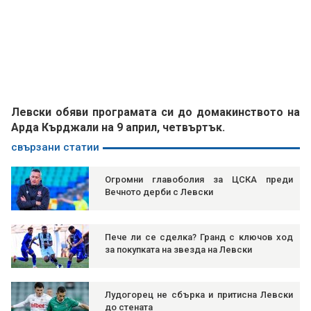
Левски обяви програмата си до домакинството на
Арда Кърджали на 9 април, четвъртък.
свързани статии
Огромни главоболия за ЦСКА преди
Вечното дерби с Левски
Пече ли се сделка? Гранд с ключов ход
за покупката на звезда на Левски
Лудогорец не сбърка и притисна Левски
до стената