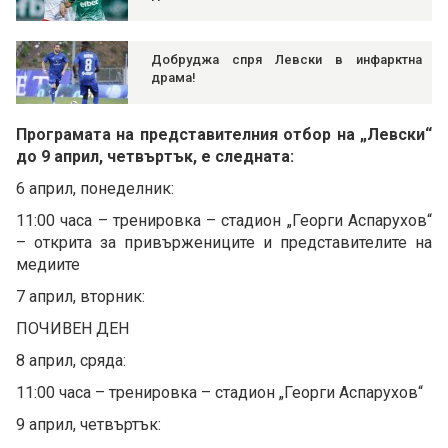
Добруджа спря Левски в инфарктна
драма!
Програмата на представителния отбор на „Левски“
до 9 април, четвъртък, е следната:
6 април, понеделник:
11:00 часа – тренировка – стадион „Георги Аспарухов“
– открита за привържениците и представителите на
медиите
7 април, вторник:
ПОЧИВЕН ДЕН
8 април, сряда:
11:00 часа – тренировка – стадион „Георги Аспарухов“
9 април, четвъртък: