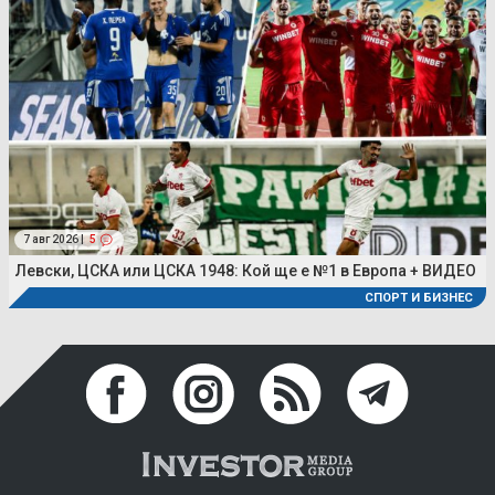
7 авг 2026 |
5
Левски, ЦСКА или ЦСКА 1948: Кой ще е №1 в Европа + ВИДЕО
СПОРТ И БИЗНЕС