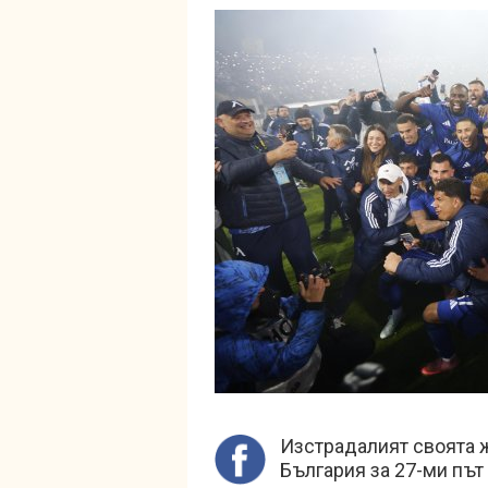
Изстрадалият своята 
България за 27-ми път