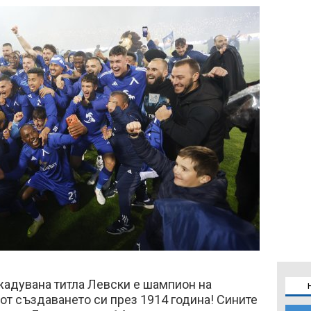
жадувана титла Левски е шампион на
 от създаването си през 1914 година! Сините