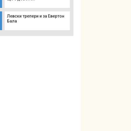
Левски трепери и за Евертон
Бала