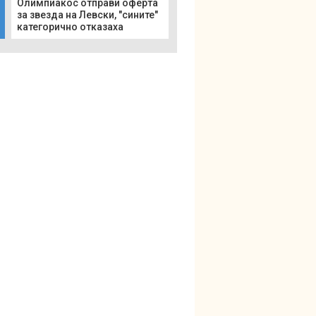
Олимпиакос отправи оферта
за звезда на Левски, "сините"
категорично отказаха