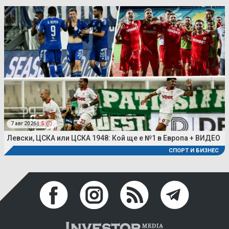
7 авг 2026 |
5
Левски, ЦСКА или ЦСКА 1948: Кой ще е №1 в Европа + ВИДЕО
СПОРТ И БИЗНЕС