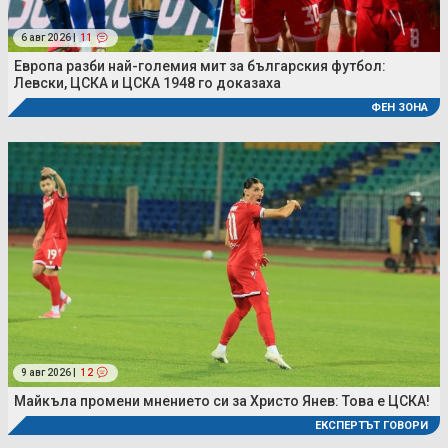
6 авг 2026 |
11
Европа разби най-големия мит за българския футбол:
Левски, ЦСКА и ЦСКА 1948 го доказаха
ФЕН ЗОНА
9 авг 2026 |
12
Майкъла промени мнението си за Христо Янев: Това е ЦСКА!
ЕКСПЕРТЪТ ГОВОРИ