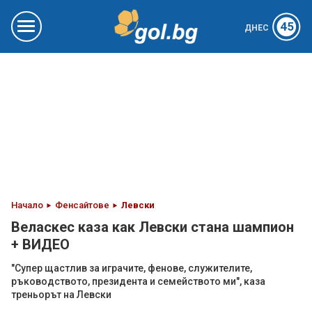
45
ДНЕС
Начало
Фенсайтове
Левски
Веласкес каза как Левски стана шампион
+ ВИДЕО
"Супер щастлив за играчите, фенове, служителите,
ръководството, президента и семейството ми", каза
треньорът на Левски