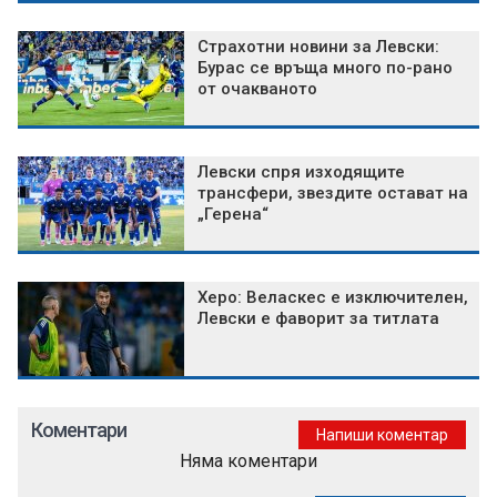
Страхотни новини за Левски:
Бурас се връща много по-рано
от очакваното
Левски спря изходящите
трансфери, звездите остават на
„Герена“
Херо: Веласкес е изключителен,
Левски е фаворит за титлата
Коментари
Напиши коментар
Няма коментари