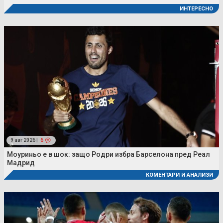
ИНТЕРЕСНО
9 авг 2026 |
6
Моуриньо е в шок: защо Родри избра Барселона пред Реал
Мадрид
КОМЕНТАРИ И АНАЛИЗИ