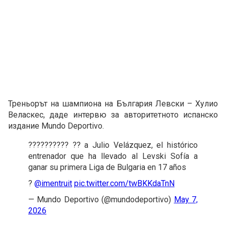
Треньорът на шампиона на България Левски – Хулио
Веласкес, даде интервю за авторитетното испанско
издание Mundo Deportivo.
?????????? ?? a Julio Velázquez, el histórico
entrenador que ha llevado al Levski Sofía a
ganar su primera Liga de Bulgaria en 17 años
?️
@imentruit
pic.twitter.com/twBKKdaTnN
— Mundo Deportivo (@mundodeportivo)
May 7,
2026