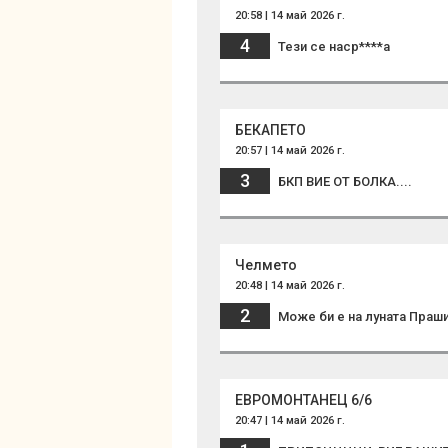
20:58 | 14 май 2026 г.
4
Тези се наср****а
БЕКАПЕТО
20:57 | 14 май 2026 г.
3
БКП ВИЕ ОТ БОЛКА....
Челмето
20:48 | 14 май 2026 г.
2
Може би е на луната Праш
ЕВРОМОНТАНЕЦ 6/6
20:47 | 14 май 2026 г.