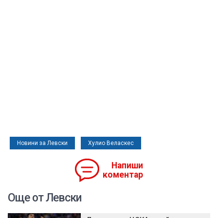
Новини за Левски
Хулио Веласкес
Напиши
коментар
Още от Левски