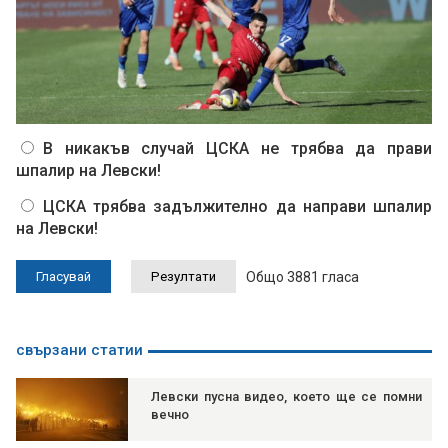
В никакъв случай ЦСКА не трябва да прави
шпалир на Левски!
ЦСКА трябва задължително да направи шпалир
на Левски!
Общо 3881 гласа
свързани статии
Левски пусна видео, което ще се помни
вечно