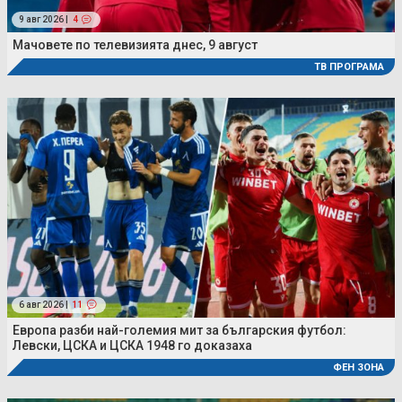
9 авг 2026 |
4
Мачовете по телевизията днес, 9 август
ТВ ПРОГРАМА
6 авг 2026 |
11
Европа разби най-големия мит за българския футбол:
Левски, ЦСКА и ЦСКА 1948 го доказаха
ФЕН ЗОНА