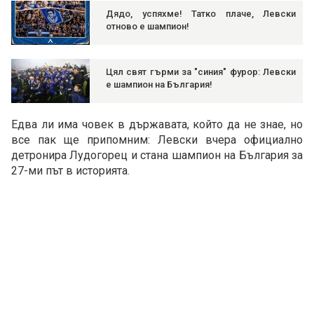
Дядо, успяхме! Татко плаче, Левски
отново е шампион!
Цял свят гърми за "синия" фурор: Левски
е шампион на България!
Едва ли има човек в държавата, който да не знае, но
все пак ще припомним: Левски вчера официално
детронира Лудогорец и стана шампион на България за
27-ми път в историята.