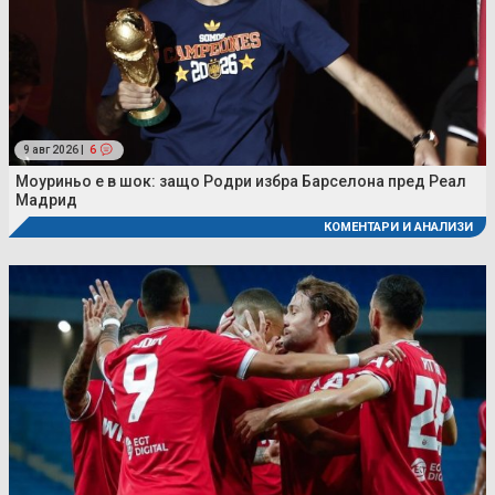
9 авг 2026 |
6
Моуриньо е в шок: защо Родри избра Барселона пред Реал
Мадрид
КОМЕНТАРИ И АНАЛИЗИ