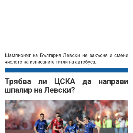
Шампионът на България Левски не закъсня и смени
числото на изписаните титли на автобуса.
Трябва ли ЦСКА да направи
шпалир на Левски?