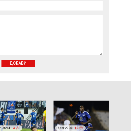
ДОБАВИ
г 2026 |
13
7 авг 2026 |
10