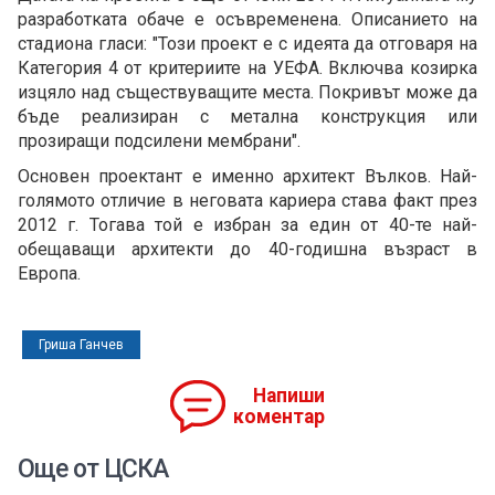
разработката обаче е осъвременена. Описанието на
стадиона гласи: "Този проект е с идеята да отговаря на
Категория 4 от критериите на УЕФА. Включва козирка
изцяло над съществуващите места. Покривът може да
бъде реализиран с метална конструкция или
прозиращи подсилени мембрани".
Основен проектант е именно архитект Вълков. Най-
голямото отличие в неговата кариера става факт през
2012 г. Тогава той е избран за един от 40-те най-
обещаващи архитекти до 40-годишна възраст в
Европа.
Гриша Ганчев
Напиши
коментар
Още от ЦСКА