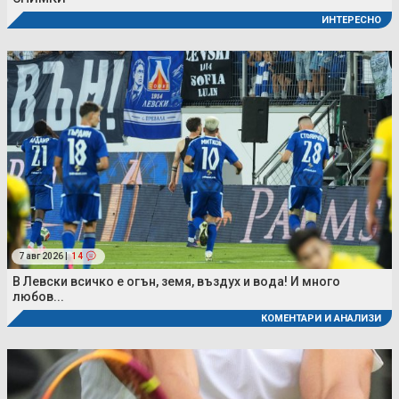
ИНТЕРЕСНО
7 авг 2026 |
14
В Левски всичко е огън, земя, въздух и вода! И много
любов...
КОМЕНТАРИ И АНАЛИЗИ