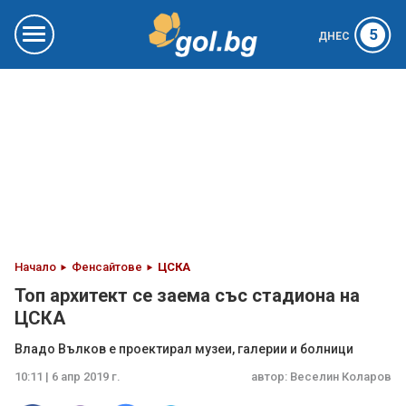
5
ДНЕС
Начало
Фенсайтове
ЦСКА
Топ архитект се заема със стадиона на
ЦСКА
Владо Вълков е проектирал музеи, галерии и болници
10:11 | 6 апр 2019 г.
автор:
Веселин Коларов