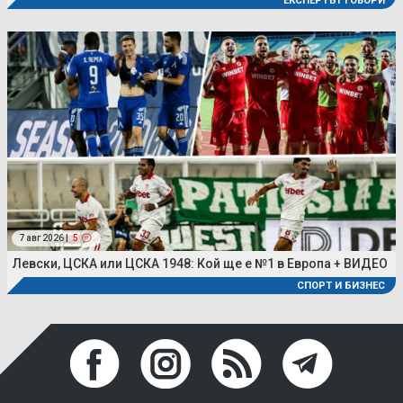
ЕКСПЕРТЪТ ГОВОРИ
7 авг 2026 |
5
Левски, ЦСКА или ЦСКА 1948: Кой ще е №1 в Европа + ВИДЕО
СПОРТ И БИЗНЕС