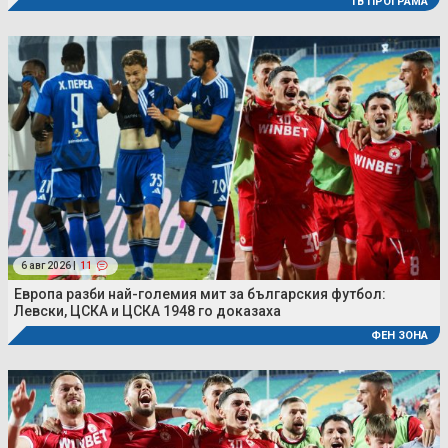
ТВ ПРОГРАМА
6 авг 2026 |
11
Европа разби най-големия мит за българския футбол:
Левски, ЦСКА и ЦСКА 1948 го доказаха
ФЕН ЗОНА