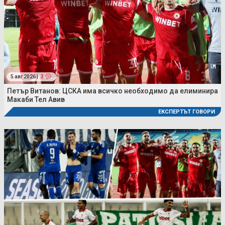
5 авг 2026 |
3
Петър Витанов: ЦСКА има всичко необходимо да елиминира
Макаби Тел Авив
ЕКСПЕРТЪТ ГОВОРИ