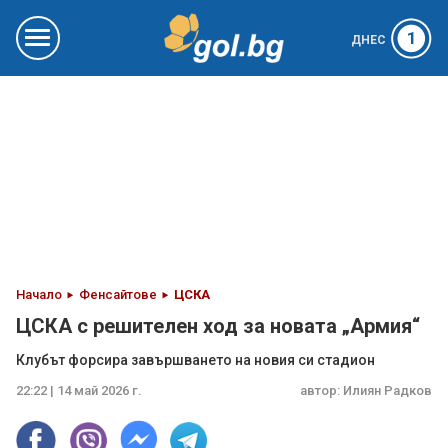
1
ДНЕС
Начало
Фенсайтове
ЦСКА
ЦСКА с решителен ход за новата „Армия“
Клубът форсира завършването на новия си стадион
22:22 | 14 май 2026 г.
автор:
Илиян Радков