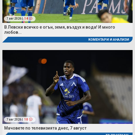
7 авг 2026 |
14
В Левски всичко е огън, земя, въздух и вода! И много
любов...
КОМЕНТАРИ И АНАЛИЗИ
7 авг 2026 |
10
Мачовете по телевизията днес, 7 август