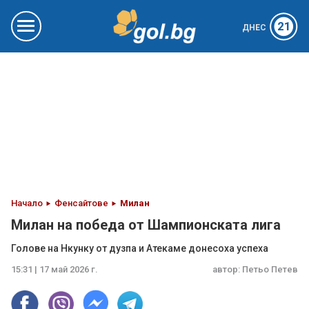
21
ДНЕС
Начало
Фенсайтове
Милан
Милан на победа от Шампионската лига
Голове на Нкунку от дузпа и Атекаме донесоха успеха
15:31 | 17 май 2026 г.
автор:
Петьо Петев