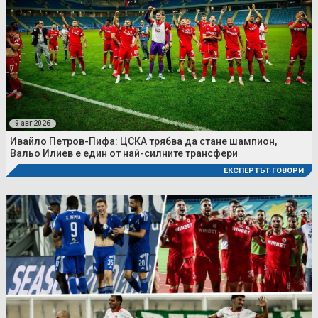
9 авг 2026
Ивайло Петров-Пифа: ЦСКА трябва да стане шампион,
Вальо Илиев е един от най-силните трансфери
ЕКСПЕРТЪТ ГОВОРИ