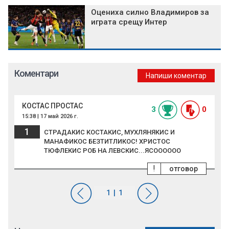
Оцениха силно Владимиров за
играта срещу Интер
Коментари
Напиши коментар
КОСТАС ПРОСТАС
3
0
15:38 | 17 май 2026 г.
1
СТРАДАКИС КОСТАКИС, МУХЛЯНЯКИС И
МАНАФИКОС БЕЗТИТЛИКОС! ХРИСТОС
ТЮФЛЕКИС РОБ НА ЛЕВСКИС...ЯСОООООО
!
отговор