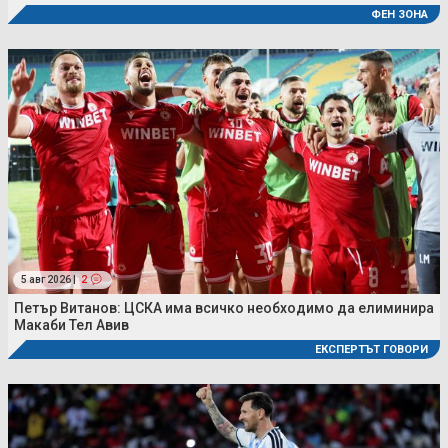
ФЕН ЗОНА
5 авг 2026 |
2
Петър Витанов: ЦСКА има всичко необходимо да елиминира
Макаби Тел Авив
ЕКСПЕРТЪТ ГОВОРИ