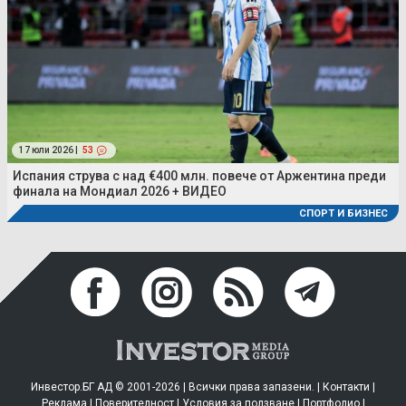
17 юли 2026 |
53
Испания струва с над €400 млн. повече от Аржентина преди
финала на Мондиал 2026 + ВИДЕО
СПОРТ И БИЗНЕС
Инвестор.БГ АД © 2001-2026 | Всички права запазени. |
Контакти
|
Реклама
|
Поверителност
|
Условия за ползване
|
Портфолио
|