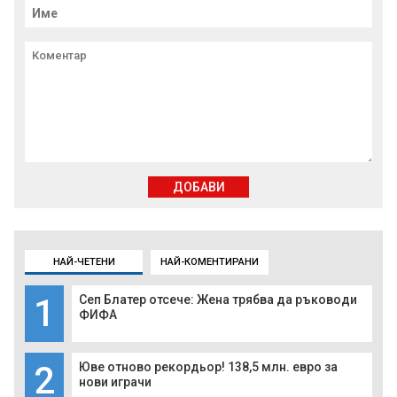
ДОБАВИ
НАЙ-ЧЕТЕНИ
НАЙ-КОМЕНТИРАНИ
1
Сеп Блатер отсече: Жена трябва да ръководи
ФИФА
2
Юве отново рекордьор! 138,5 млн. евро за
нови играчи