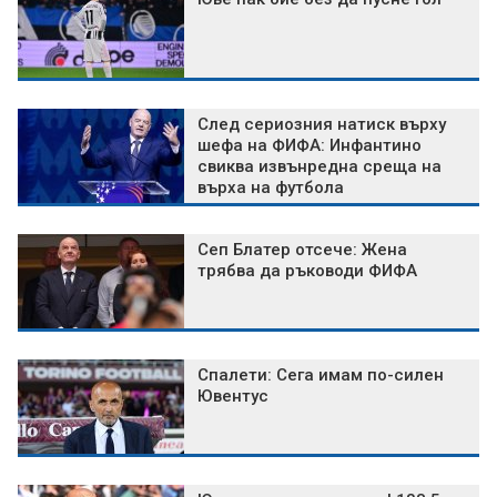
След сериозния натиск върху
шефа на ФИФА: Инфантино
свиква извънредна среща на
върха на футбола
Сеп Блатер отсече: Жена
трябва да ръководи ФИФА
Спалети: Сега имам по-силен
Ювентус