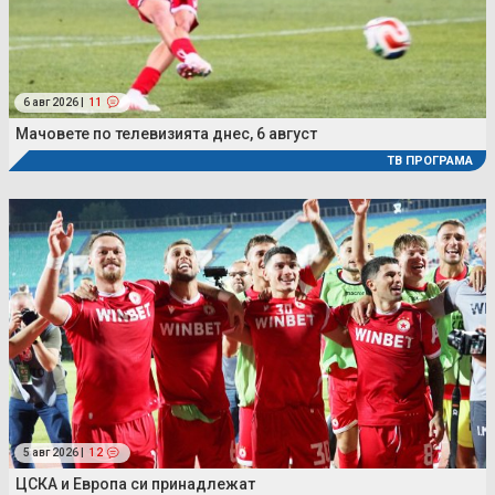
6 авг 2026 |
11
Мачовете по телевизията днес, 6 август
ТВ ПРОГРАМА
5 авг 2026 |
12
ЦСКА и Европа си принадлежат