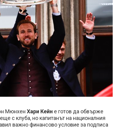
ерн Мюнхен
Хари Кейн
е готов да обвърже
ще с клуба, но капитанът на националния
тавил важно финансово условие за подписа