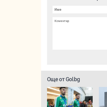
Още от Gol.bg