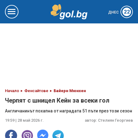
22
ДНЕС
Начало
Фенсайтове
Байерн Мюнхен
Черпят с шницел Кейн за всеки гол
Англичанинът похапна от наградата 51 пъти през този сезон
19:59 | 28 май 2026 г.
автор:
Стелиян Георгиев