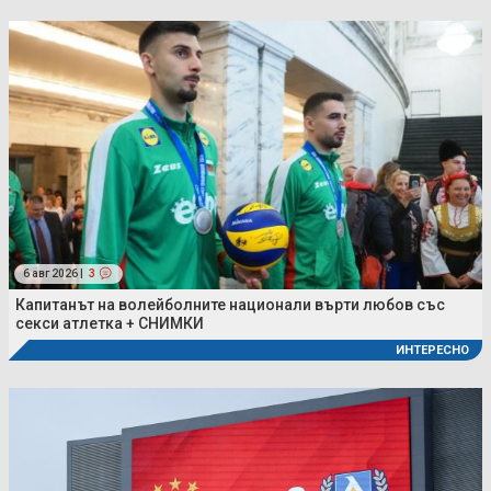
6 авг 2026 |
3
Капитанът на волейболните национали върти любов със
секси атлетка + СНИМКИ
ИНТЕРЕСНО