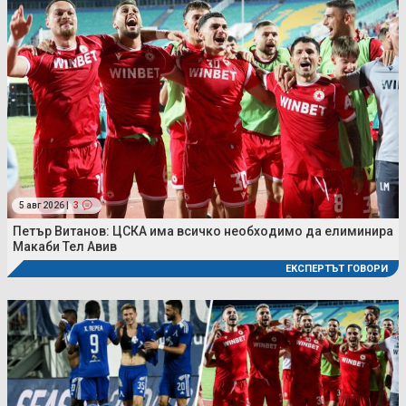
5 авг 2026 |
3
Петър Витанов: ЦСКА има всичко необходимо да елиминира
Макаби Тел Авив
ЕКСПЕРТЪТ ГОВОРИ