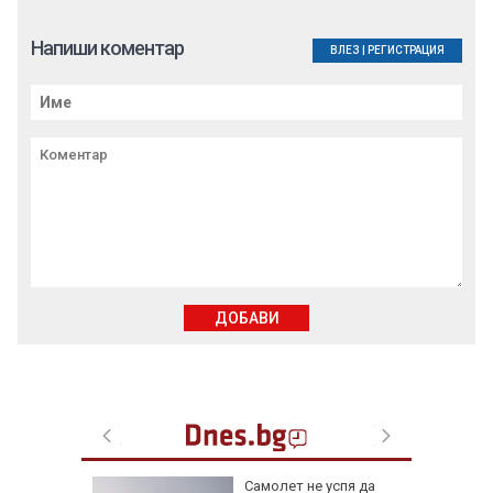
Напиши коментар
ВЛЕЗ
|
РЕГИСТРАЦИЯ
ДОБАВИ
лбата,
Самолет не успя да