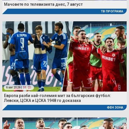
Мачовете по телевизията днес, 7 август
ТВ ПРОГРАМА
6 авг 2026 |
11
Европа разби най-големия мит за българския футбол:
Левски, ЦСКА и ЦСКА 1948 го доказаха
ФЕН ЗОНА