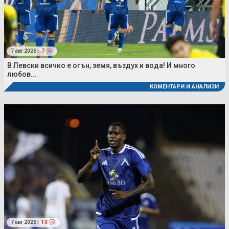
7 авг 2026 |
7
В Левски всичко е огън, земя, въздух и вода! И много
любов...
КОМЕНТАРИ И АНАЛИЗИ
7 авг 2026 |
10