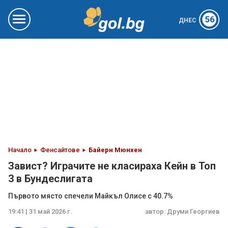
56
ДНЕС
Начало
Фенсайтове
Байерн Мюнхен
Завист? Играчите не класираха Кейн в Топ
3 в Бундеслигата
Първото място спечели Майкъл Олисе с 40.7%
19:41 | 31 май 2026 г.
автор:
Друми Георгиев