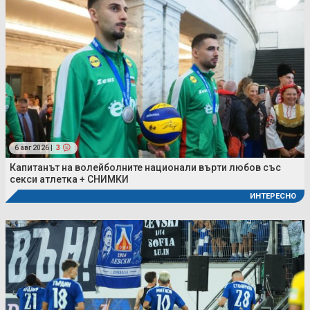
6 авг 2026 |
3
Капитанът на волейболните национали върти любов със
секси атлетка + СНИМКИ
ИНТЕРЕСНО