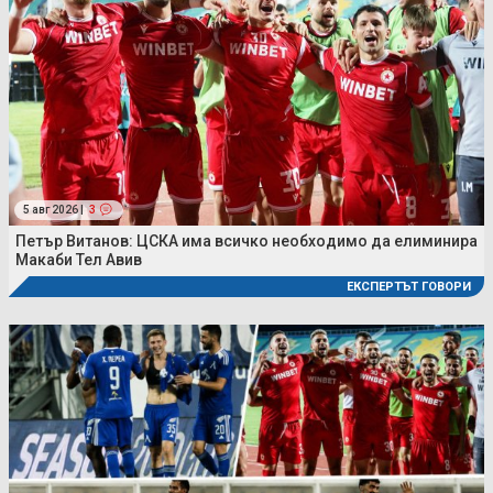
5 авг 2026 |
3
Петър Витанов: ЦСКА има всичко необходимо да елиминира
Макаби Тел Авив
ЕКСПЕРТЪТ ГОВОРИ