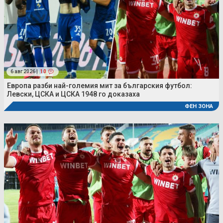
6 авг 2026 |
10
Европа разби най-големия мит за българския футбол:
Левски, ЦСКА и ЦСКА 1948 го доказаха
ФЕН ЗОНА