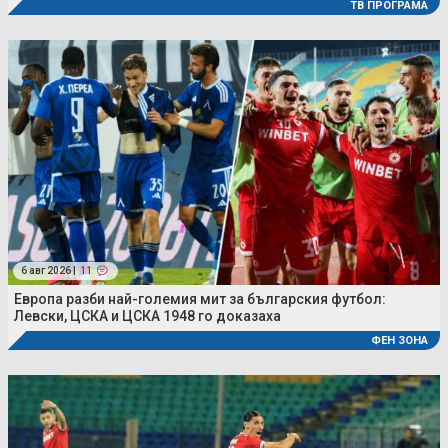
ТВ ПРОГРАМА
6 авг 2026 |
11
Европа разби най-големия мит за българския футбол:
Левски, ЦСКА и ЦСКА 1948 го доказаха
ФЕН ЗОНА