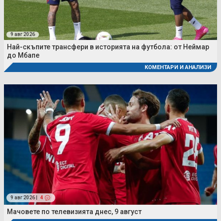
9 авг 2026
Най-скъпите трансфери в историята на футбола: от Неймар
до Мбапе
КОМЕНТАРИ И АНАЛИЗИ
9 авг 2026 |
4
Мачовете по телевизията днес, 9 август