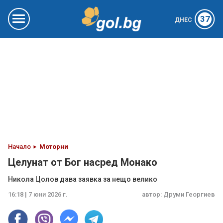
37
ДНЕС
Начало
Моторни
Целунат от Бог насред Монако
Никола Цолов дава заявка за нещо велико
16:18 | 7 юни 2026 г.
автор:
Друми Георгиев