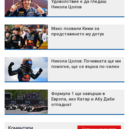
Удоволствие е да гледаш
Никола Цолов
Макс похвали Кими за
представянето му дотук
Никола Цолов: Почивката ще ми
помогне, ще се върна по-силен
Формула 1 ще завърши в
Европа, ако Катар и Абу Даби
отпаднат
Коментари