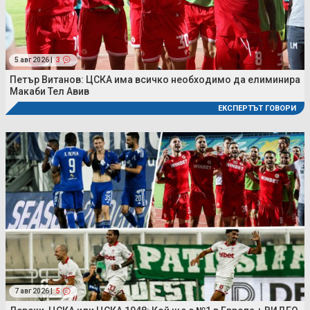
5 авг 2026 |
3
Петър Витанов: ЦСКА има всичко необходимо да елиминира
Макаби Тел Авив
ЕКСПЕРТЪТ ГОВОРИ
7 авг 2026 |
5