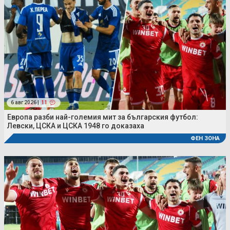
6 авг 2026 |
11
Европа разби най-големия мит за българския футбол:
Левски, ЦСКА и ЦСКА 1948 го доказаха
ФЕН ЗОНА