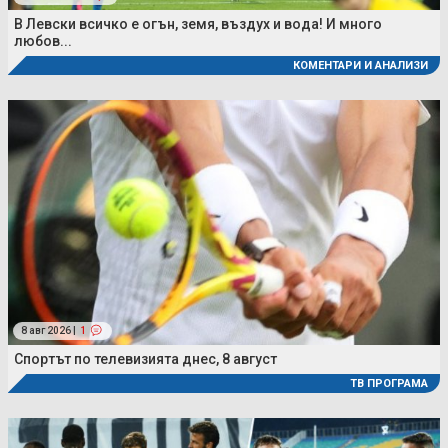
В Левски всичко е огън, земя, въздух и вода! И много
любов...
КОМЕНТАРИ И АНАЛИЗИ
8 авг 2026 |
1
Спортът по телевизията днес, 8 август
ТВ ПРОГРАМА