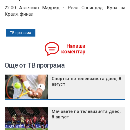
22:00 Атлетико Мадрид - Реал Сосиедад, Купа на
Краля, финал
ТВ програма
Напиши
коментар
Още от ТВ програма
Спортът по телевизията днес, 8
август
Мачовете по телевизията днес,
8 август