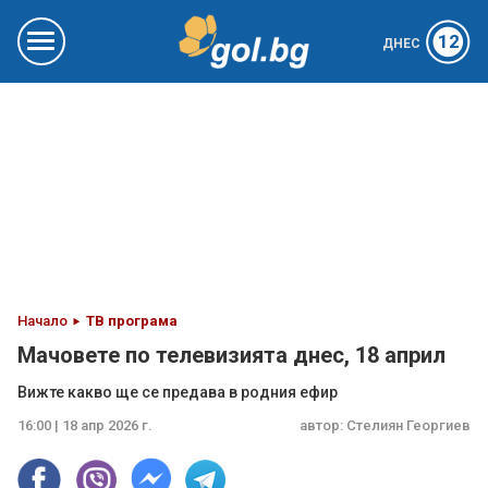
12
ДНЕС
Начало
ТВ програма
Мачовете по телевизията днес, 18 април
Вижте какво ще се предава в родния ефир
16:00 | 18 апр 2026 г.
автор:
Стелиян Георгиев