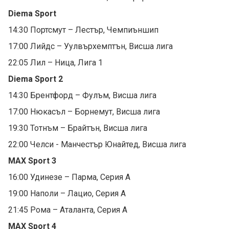
Diema Sport
14:30 Портсмут – Лестър, Чемпиъншип
17:00 Лийдс – Уулвърхемптън, Висша лига
22:05 Лил – Ница, Лига 1
Diema Sport 2
14:30 Брентфорд – Фулъм, Висша лига
17:00 Нюкасъл – Борнемут, Висша лига
19:30 Тотнъм – Брайтън, Висша лига
22:00 Челси - Манчестър Юнайтед, Висша лига
MAX Sport 3
16:00 Удинезе – Парма, Серия А
19:00 Наполи – Лацио, Серия А
21:45 Рома – Аталанта, Серия А
MAX Sport 4