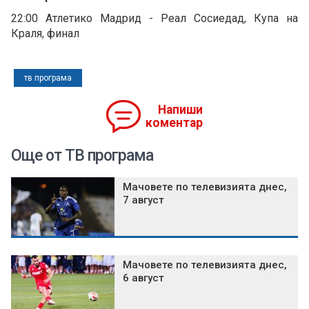
22:00 Атлетико Мадрид - Реал Сосиедад, Купа на
Краля, финал
тв програма
Напиши
коментар
Още от ТВ програма
Мачовете по телевизията днес,
7 август
Мачовете по телевизията днес,
6 август