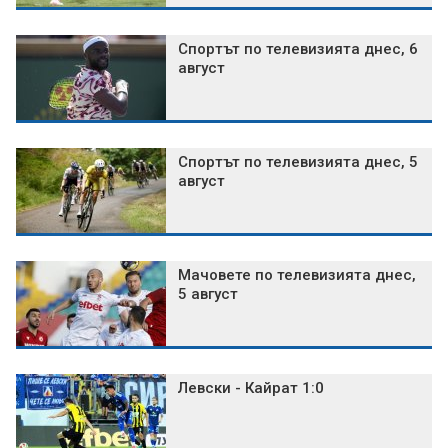
Спортът по телевизията днес, 6
август
Спортът по телевизията днес, 5
август
Мачовете по телевизията днес,
5 август
Левски - Кайрат 1:0