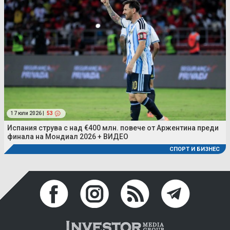
17 юли 2026 |
53
Испания струва с над €400 млн. повече от Аржентина преди
финала на Мондиал 2026 + ВИДЕО
СПОРТ И БИЗНЕС