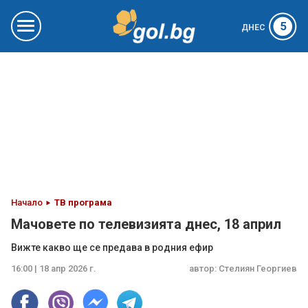
5
ДНЕС
Начало
ТВ програма
Мачовете по телевизията днес, 18 април
Вижте какво ще се предава в родния ефир
16:00 | 18 апр 2026 г.
автор:
Стелиян Георгиев