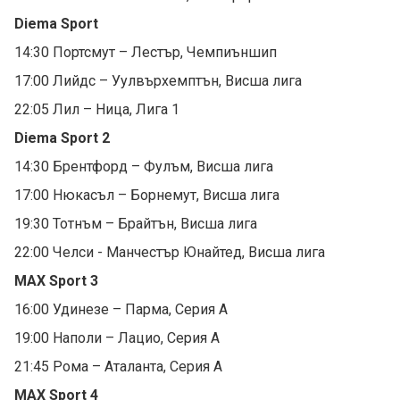
Diema Sport
14:30 Портсмут – Лестър, Чемпиъншип
17:00 Лийдс – Уулвърхемптън, Висша лига
22:05 Лил – Ница, Лига 1
Diema Sport 2
14:30 Брентфорд – Фулъм, Висша лига
17:00 Нюкасъл – Борнемут, Висша лига
19:30 Тотнъм – Брайтън, Висша лига
22:00 Челси - Манчестър Юнайтед, Висша лига
MAX Sport 3
16:00 Удинезе – Парма, Серия А
19:00 Наполи – Лацио, Серия А
21:45 Рома – Аталанта, Серия А
MAX Sport 4