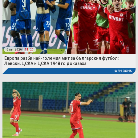
6 авг 2026 |
11
Европа разби най-големия мит за българския футбол:
Левски, ЦСКА и ЦСКА 1948 го доказаха
ФЕН ЗОНА