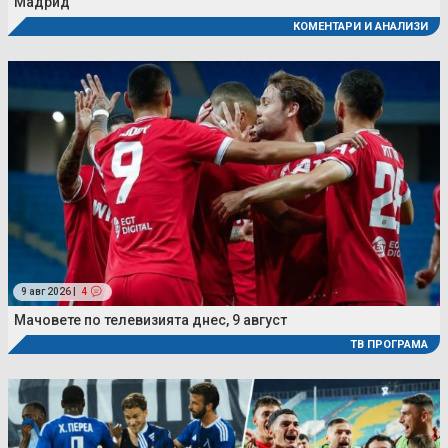
Мадрид
КОМЕНТАРИ И АНАЛИЗИ
9 авг 2026 |
4
Мачовете по телевизията днес, 9 август
ТВ ПРОГРАМА