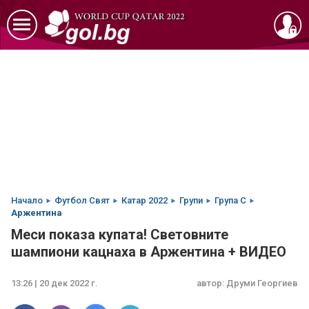
Начало
Футбол Свят
Катар 2022
Групи
Група C
Аржентина
Меси показа купата! Световните
шампиони кацнаха в Аржентина + ВИДЕО
13:26 | 20 дек 2022 г.
автор:
Друми Георгиев