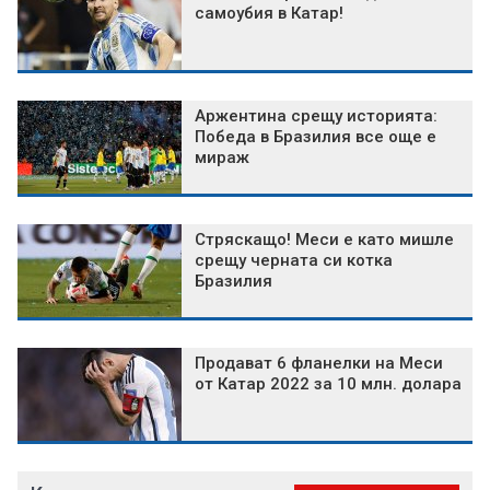
самоубия в Катар!
Аржентина срещу историята:
Победа в Бразилия все още е
мираж
Стряскащо! Меси е като мишле
срещу черната си котка
Бразилия
Продават 6 фланелки на Меси
от Катар 2022 за 10 млн. долара