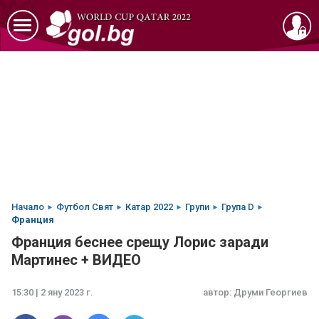
Начало
Футбол Свят
Катар 2022
Групи
Група D
Франция
Франция беснее срещу Лорис заради
Мартинес + ВИДЕО
15:30 | 2 яну 2023 г.
автор:
Друми Георгиев