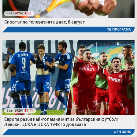
8 авг 2026 |
1
Спортът по телевизията днес, 8 август
ТВ ПРОГРАМА
6 авг 2026 |
11
Европа разби най-големия мит за българския футбол:
Левски, ЦСКА и ЦСКА 1948 го доказаха
ФЕН ЗОНА