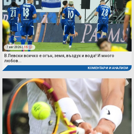
7 авг 2026 |
15
В Левски всичко е огън, земя, въздух и вода! И много
любов...
КОМЕНТАРИ И АНАЛИЗИ