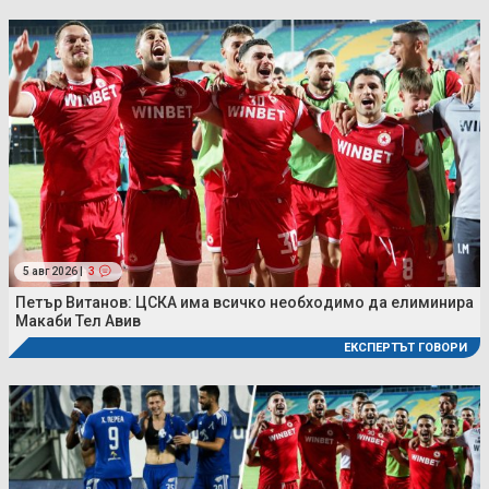
5 авг 2026 |
3
Петър Витанов: ЦСКА има всичко необходимо да елиминира
Макаби Тел Авив
ЕКСПЕРТЪТ ГОВОРИ