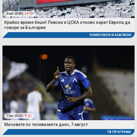
6 авг 2026 |
10
Крайно време беше! Левски и ЦСКА отново карат Европа да
говори за България
КОМЕНТАРИ И АНАЛИЗИ
7 авг 2026 |
9
Мачовете по телевизията днес, 7 август
ТВ ПРОГРАМА