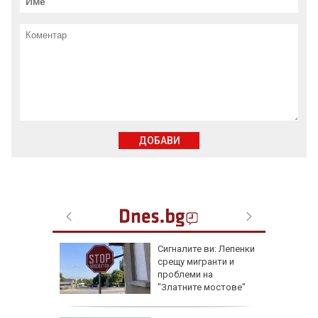
ДОБАВИ
еста
Сигналите ви: Лепенки
срещу мигранти и
проблеми на
"Златните мостове"