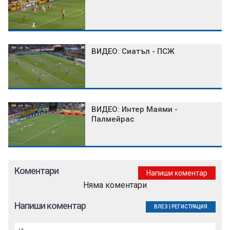
ВИДЕО: Сиатъл - ПСЖ
ВИДЕО: Интер Маями -
Палмейрас
Коментари
Напиши коментар
Няма коментари
Напиши коментар
ВЛЕЗ
|
РЕГИСТРАЦИЯ