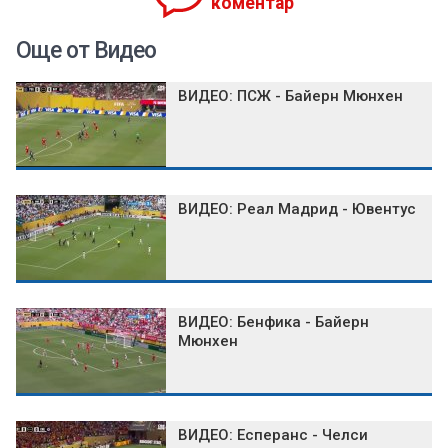
коментар
Още от Видео
ВИДЕО: ПСЖ - Байерн Мюнхен
ВИДЕО: Реал Мадрид - Ювентус
ВИДЕО: Бенфика - Байерн
Мюнхен
ВИДЕО: Есперанс - Челси