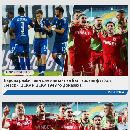
6 авг 2026 |
10
Европа разби най-големия мит за българския футбол:
Левски, ЦСКА и ЦСКА 1948 го доказаха
ФЕН ЗОНА