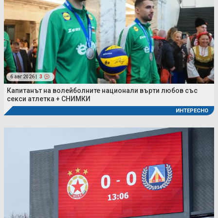
6 авг 2026 |
3
Капитанът на волейболните национали върти любов със
секси атлетка + СНИМКИ
ИНТЕРЕСНО