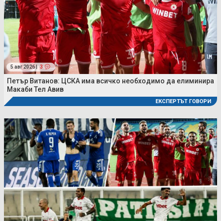
5 авг 2026 |
3
Петър Витанов: ЦСКА има всичко необходимо да елиминира
Макаби Тел Авив
ЕКСПЕРТЪТ ГОВОРИ