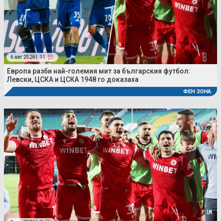
6 авг 2026 |
11
Европа разби най-големия мит за българския футбол:
Левски, ЦСКА и ЦСКА 1948 го доказаха
ФЕН ЗОНА