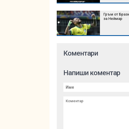
Гръм от Браз
за Неймар
Коментари
Напиши коментар