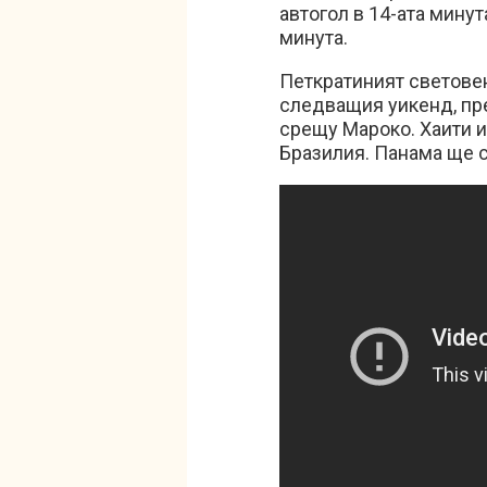
автогол в 14-ата минут
минута.
Петкратиният светове
следващия уикенд, пре
срещу Мароко. Хаити и
Бразилия. Панама ще с