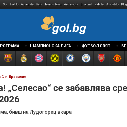
r
Gol
Tialoto
Az-jenata
Puls
Teenproblem
Automedia
Imoti.net
Rabota
Az-deteto
Blog
ПРОГРАМА
ШАМПИОНСКА ЛИГА
ФУТБОЛ СВЯТ
БГ
а C
Бразилия
! „Селесао“ се забавлява с
2026
ама, бивш на Лудогорец вкара