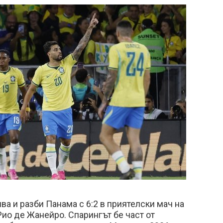
ва и разби Панама с 6:2 в приятелски мач на
Рио де Жанейро. Спарингът бе част от