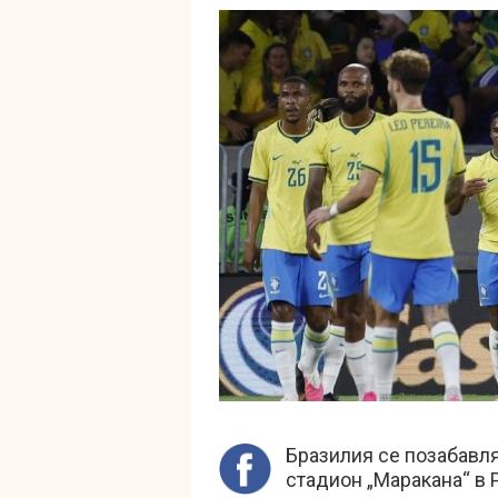
Бразилия се позабавля
стадион „Маракана“ в 