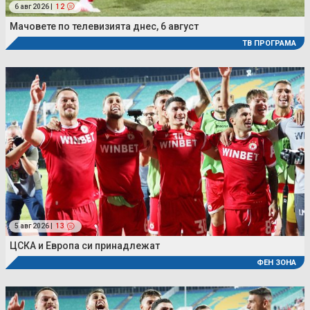
6 авг 2026 |
12
Мачовете по телевизията днес, 6 август
ТВ ПРОГРАМА
5 авг 2026 |
13
ЦСКА и Европа си принадлежат
ФЕН ЗОНА