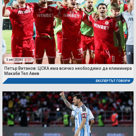
5 авг 2026 |
2
Петър Витанов: ЦСКА има всичко необходимо да елиминира
Макаби Тел Авив
ЕКСПЕРТЪТ ГОВОРИ