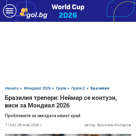
Начало
Мондиал 2026
Групи
Група C
Бразилия
Бразилия трепери: Неймар се контузи,
виси за Мондиал 2026
Проблемите за звездата нямат край
11:04 | 28 май 2026 г.
автор:
Веселин Коларов