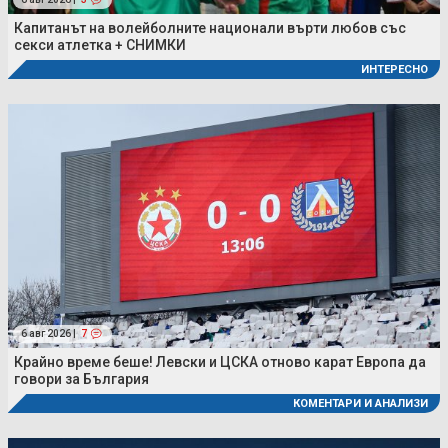
Капитанът на волейболните национали върти любов със
секси атлетка + СНИМКИ
ИНТЕРЕСНО
6 авг 2026 |
7
Крайно време беше! Левски и ЦСКА отново карат Европа да
говори за България
КОМЕНТАРИ И АНАЛИЗИ