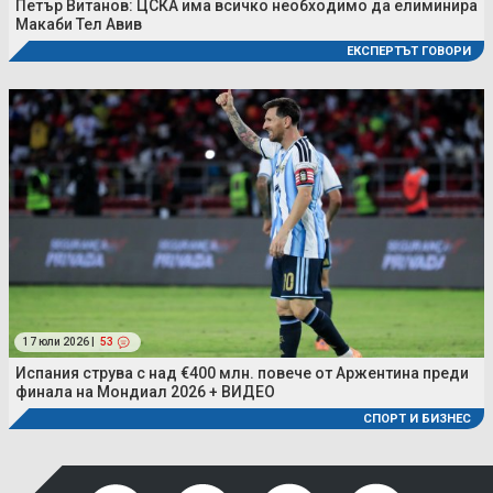
Петър Витанов: ЦСКА има всичко необходимо да елиминира
Макаби Тел Авив
ЕКСПЕРТЪТ ГОВОРИ
17 юли 2026 |
53
Испания струва с над €400 млн. повече от Аржентина преди
финала на Мондиал 2026 + ВИДЕО
СПОРТ И БИЗНЕС