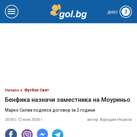
3
ДНЕС
Начало
Футбол Свят
Бенфика назначи заместника на Моуриньо
Марко Силва подписа договор за 2 години
20:50 | 12 юни 2026 г.
автор:
Варадин Недков