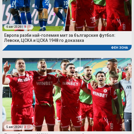
6 авг 2026 |
9
Европа разби най-големия мит за българския футбол:
Левски, ЦСКА и ЦСКА 1948 го доказаха
ФЕН ЗОНА
5 авг 2026 |
3