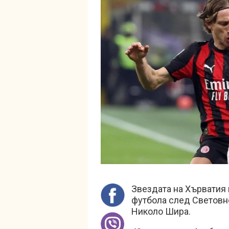
Звездата на Хърватия 
футбола след Световн
Николо Шира.