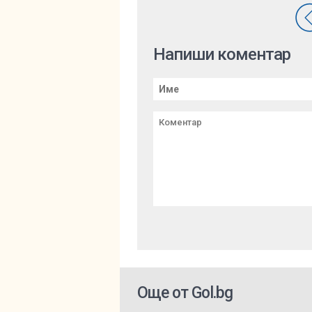
Напиши коментар
Още от Gol.bg