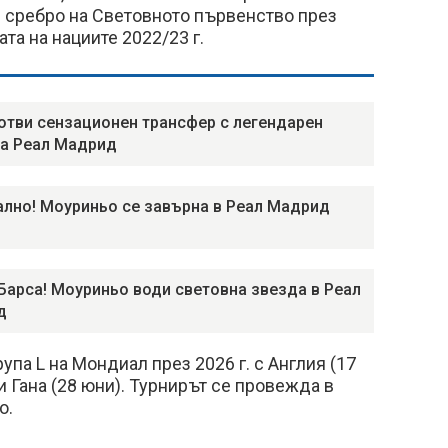
 сребро на Световното първенство през
ата на нациите 2022/23 г.
отви сензационен трансфер с легендарен
на Реал Мадрид
лно! Моуриньо се завърна в Реал Мадрид
Барса! Моуриньо води световна звезда в Реал
д
упа L на Мондиал през 2026 г. с Англия (17
и Гана (28 юни). Турнирът се провежда в
о.