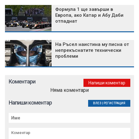
Формула 1 ще завърши в
Европа, ако Катар и Абу Даби
отпаднат
На Ръсел наистина му писна от
непрекъснатите технически
проблеми
Коментари
Напиши коментар
Няма коментари
Напиши коментар
ВЛЕЗ
|
РЕГИСТРАЦИЯ