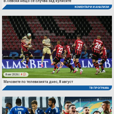
В Левски нещо се случва зад кулисите
КОМЕНТАРИ И АНАЛИЗИ
8 авг 2026 |
4
Мачовете по телевизията днес, 8 август
ТВ ПРОГРАМА