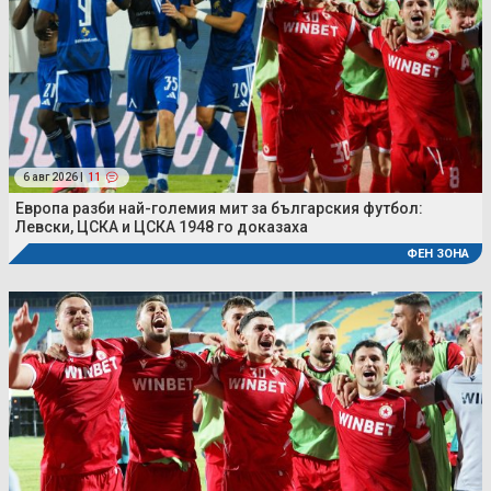
6 авг 2026 |
11
Европа разби най-големия мит за българския футбол:
Левски, ЦСКА и ЦСКА 1948 го доказаха
ФЕН ЗОНА