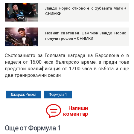
Ландо Норис отново е с хубавата Маги +
СНИМКИ
Новият световен шампион Ландо Норис
получи трофея + СНИМКИ
Състезанието за Голямата награда на Барселона е в
неделя от 16:00 часа българско време, а преди това
предстои квалификация от 17:00 часа в събота и още
две тренировъчни сесии.
Джордж Ръсел
Формула 1
Напиши
коментар
Още от Формула 1