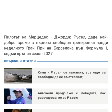
Пилотът на Мерцедес - Джордж Ръсел, даде най-
добро време в първата свободна тренировка преди
неделното Гран При на Барселона във Формула 1,
седми кръг за сезон 2027.
свързани статии
Кими и Ръсел се изясниха, все още са
свободни да се състезават,
Антонели продължи с победите, пак
разочарование за Ръсел