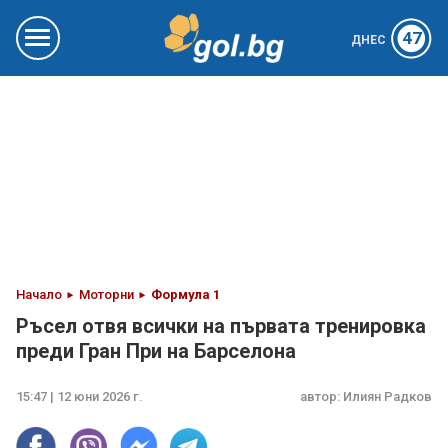
47
ДНЕС
Начало
Моторни
Формула 1
Ръсел отвя всички на първата тренировка
преди Гран При на Барселона
15:47 | 12 юни 2026 г.
автор:
Илиян Радков