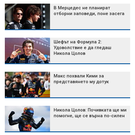
В Мерцедес не планират
отборни заповеди, поне засега
Шефът на Формула 2:
Удоволствие е да гледаш
Никола Цолов
Макс похвали Кими за
представянето му дотук
Никола Цолов: Почивката ще ми
помогне, ще се върна по-силен