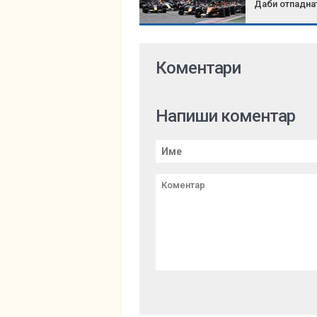
Даби отпадна
Коментари
Напиши коментар