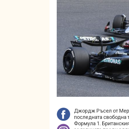
Джордж Ръсел от Мерц
последната свободна т
Формула 1. Британския