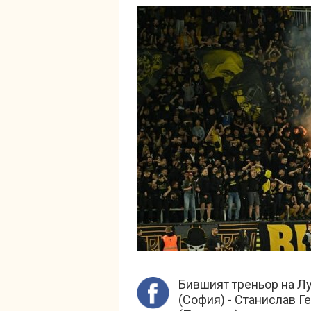
Бившият треньор на Л
(София) - Станислав Ге