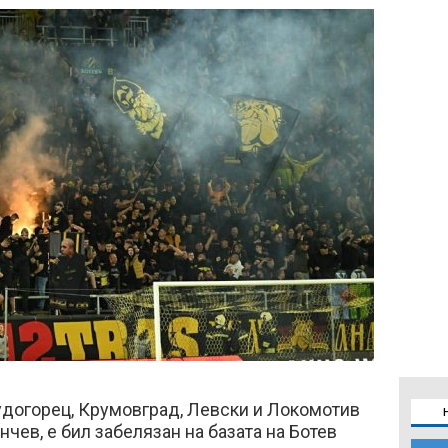
удогорец, Крумовград, Левски и Локомотив
нчев, е бил забелязан на базата на Ботев