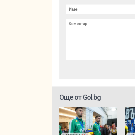
Още от Gol.bg