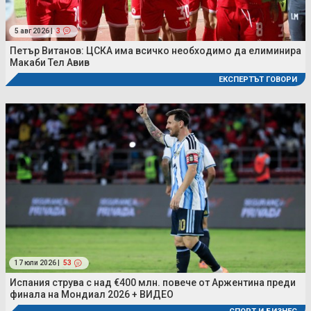
5 авг 2026 |
3
Петър Витанов: ЦСКА има всичко необходимо да елиминира
Макаби Тел Авив
ЕКСПЕРТЪТ ГОВОРИ
17 юли 2026 |
53
Испания струва с над €400 млн. повече от Аржентина преди
финала на Мондиал 2026 + ВИДЕО