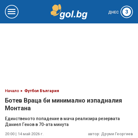
3
ДНЕС
Начало
Футбол България
Ботев Враца би минимално изпадналия
Монтана
Единственото попадение в мача реализира резервата
Даниел Генов в 70-ата минута
20:00 | 14 май 2026 г.
автор:
Друми Георгиев