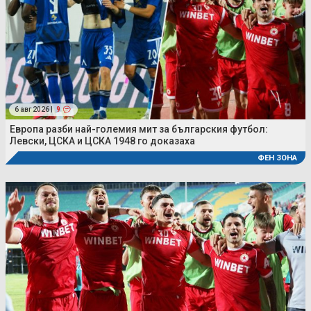
6 авг 2026 |
9
Европа разби най-големия мит за българския футбол:
Левски, ЦСКА и ЦСКА 1948 го доказаха
ФЕН ЗОНА