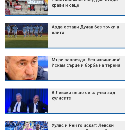
крави и овце
Арда остави Дунав без точки в
елита
Мъри заповяда: Без извинения!
Искам сърце и борба на терена
В Левски нещо се случва зад
кулисите
Уулвс и Рен го искат: Левски