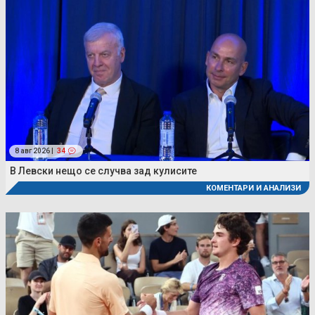
8 авг 2026 |
34
В Левски нещо се случва зад кулисите
КОМЕНТАРИ И АНАЛИЗИ