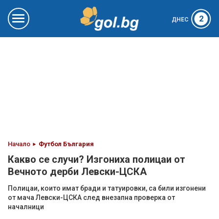
2
ДНЕС
Начало
Футбол България
Какво се случи? Изгониха полицаи от
Вечното дерби Левски-ЦСКА
Полицаи, които имат бради и татуировки, са били изгонени
от мача Левски-ЦСКА след внезапна проверка от
началници