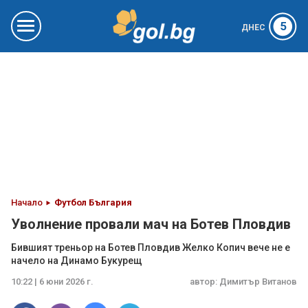
5
ДНЕС
Начало
Футбол България
Уволнение провали мач на Ботев Пловдив
Бившият треньор на Ботев Пловдив Желко Копич вече не е
начело на Динамо Букурещ
10:22 | 6 юни 2026 г.
автор:
Димитър Витанов