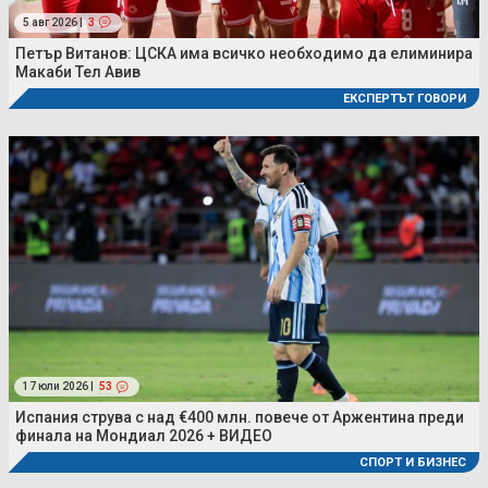
5 авг 2026 |
3
Петър Витанов: ЦСКА има всичко необходимо да елиминира
Макаби Тел Авив
ЕКСПЕРТЪТ ГОВОРИ
17 юли 2026 |
53
Испания струва с над €400 млн. повече от Аржентина преди
финала на Мондиал 2026 + ВИДЕО
СПОРТ И БИЗНЕС