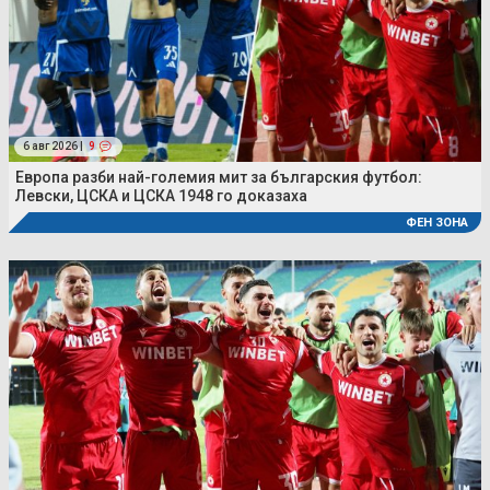
6 авг 2026 |
9
Европа разби най-големия мит за българския футбол:
Левски, ЦСКА и ЦСКА 1948 го доказаха
ФЕН ЗОНА