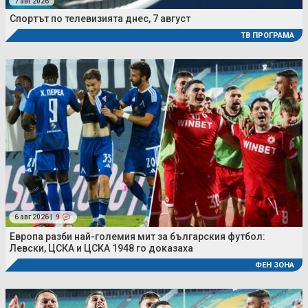
7 авг 2026
Спортът по телевизията днес, 7 август
ТВ ПРОГРАМА
6 авг 2026 |
9
Европа разби най-големия мит за българския футбол:
Левски, ЦСКА и ЦСКА 1948 го доказаха
ФЕН ЗОНА