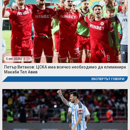
5 авг 2026 |
3
Петър Витанов: ЦСКА има всичко необходимо да елиминира
Макаби Тел Авив
ЕКСПЕРТЪТ ГОВОРИ