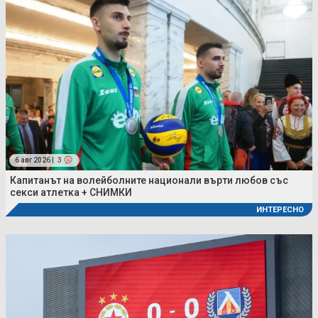
6 авг 2026 |
3
Капитанът на волейболните национали върти любов със
секси атлетка + СНИМКИ
ИНТЕРЕСНО