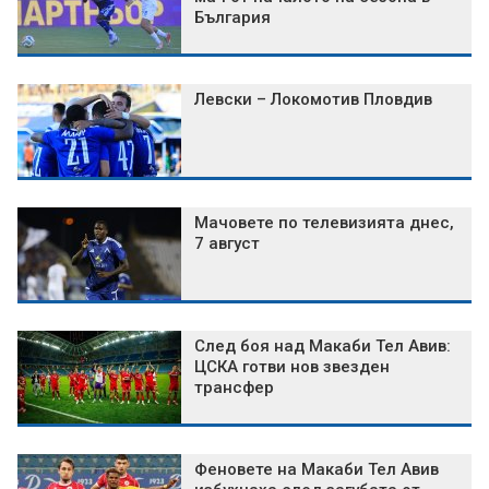
България
Левски – Локомотив Пловдив
Мачовете по телевизията днес,
7 август
След боя над Макаби Тел Авив:
ЦСКА готви нов звезден
трансфер
Феновете на Макаби Тел Авив