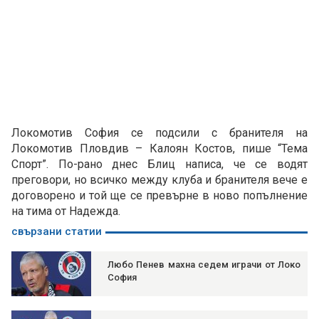
Локомотив София се подсили с бранителя на
Локомотив Пловдив – Калоян Костов, пише “Тема
Спорт”. По-рано днес Блиц написа, че се водят
преговори, но всичко между клуба и бранителя вече е
договорено и той ще се превърне в ново попълнение
на тима от Надежда.
свързани статии
Любо Пенев махна седем играчи от Локо
София