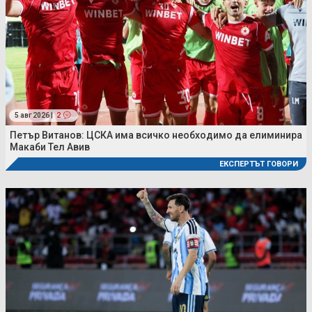
5 авг 2026 |
2
Петър Витанов: ЦСКА има всичко необходимо да елиминира
Макаби Тел Авив
ЕКСПЕРТЪТ ГОВОРИ