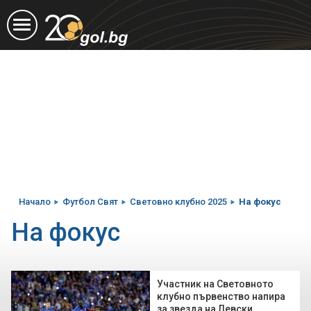
Начало
Футбол Свят
Световно клубно 2025
На фокус
На фокус
Участник на Световното
клубно първенство напира
за звезда на Левски