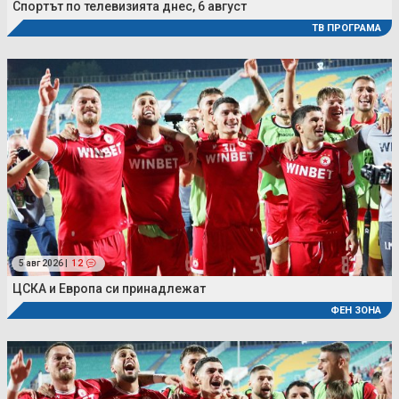
Спортът по телевизията днес, 6 август
ТВ ПРОГРАМА
5 авг 2026 |
12
ЦСКА и Европа си принадлежат
ФЕН ЗОНА