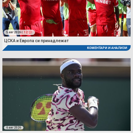
5 авг 2026 |
12
ЦСКА и Европа си принадлежат
КОМЕНТАРИ И АНАЛИЗИ
6 авг 2026