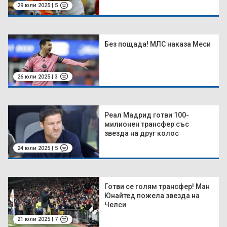
29 юли 2025 | 5
Без пощада! МЛС наказа Меси
26 юли 2025 | 3
Реал Мадрид готви 100-
милионен трансфер със
звезда на друг колос
24 юли 2025 | 5
Готви се голям трансфер! Ман
Юнайтед пожела звезда на
Челси
21 юли 2025 | 7