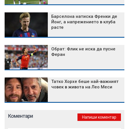
Барселона натиска Френки де
Йонг, а напрежението в клуба
расте
Обрат: Флик не иска да пусне
Феран
Татко Хорхе беше най-важният
човек в живота на Лео Меси
Коментари
Напиши коментар