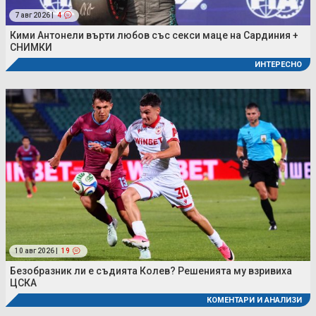
7 авг 2026 |
4
Кими Антонели върти любов със секси маце на Сардиния +
СНИМКИ
ИНТЕРЕСНО
10 авг 2026 |
19
Безобразник ли е съдията Колев? Решенията му взривиха
ЦСКА
КОМЕНТАРИ И АНАЛИЗИ