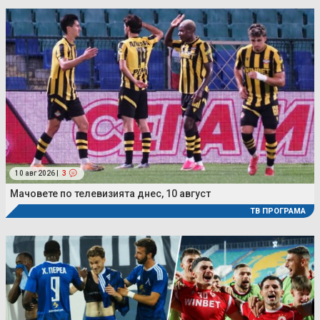
10 авг 2026 |
3
Мачовете по телевизията днес, 10 август
ТВ ПРОГРАМА