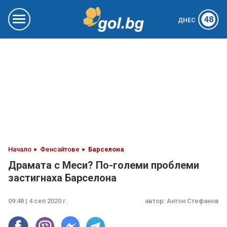
48
ДНЕС
Начало
Фенсайтове
Барселона
Драмата с Меси? По-големи проблеми
застигнаха Барселона
09:48 | 4 сеп 2020 г.
автор:
Антон Стефанов