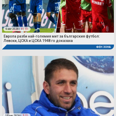
6 авг 2026 |
11
Европа разби най-големия мит за българския футбол:
Левски, ЦСКА и ЦСКА 1948 го доказаха
ФЕН ЗОНА
10 авг 2026 |
2