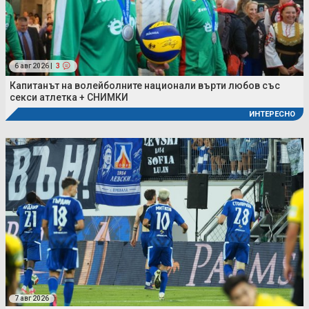
6 авг 2026 |
3
Капитанът на волейболните национали върти любов със
секси атлетка + СНИМКИ
ИНТЕРЕСНО
7 авг 2026