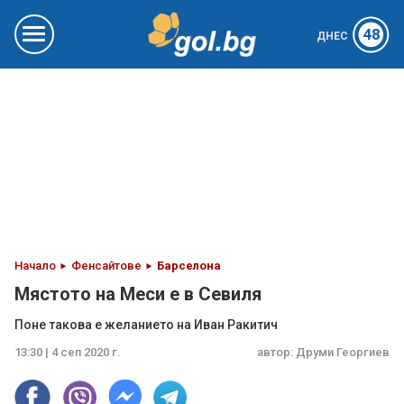
48
ДНЕС
Начало
Фенсайтове
Барселона
Мястото на Меси е в Севиля
Поне такова е желанието на Иван Ракитич
13:30 | 4 сеп 2020 г.
автор:
Друми Георгиев