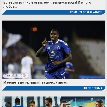
В Левски всичко е огън, земя, въздух и вода! И много
любов...
КОМЕНТАРИ И АНАЛИЗИ
7 авг 2026 |
10
Мачовете по телевизията днес, 7 август
ТВ ПРОГРАМА