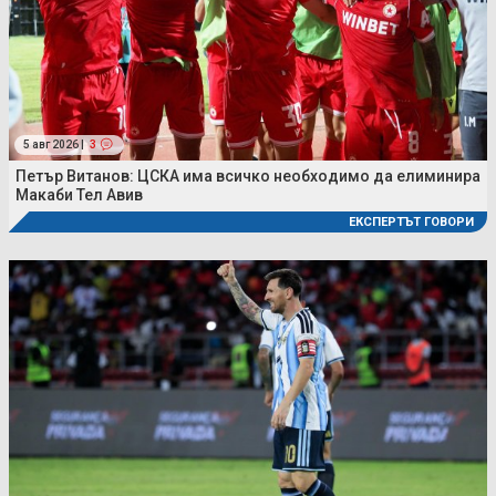
5 авг 2026 |
3
Петър Витанов: ЦСКА има всичко необходимо да елиминира
Макаби Тел Авив
ЕКСПЕРТЪТ ГОВОРИ