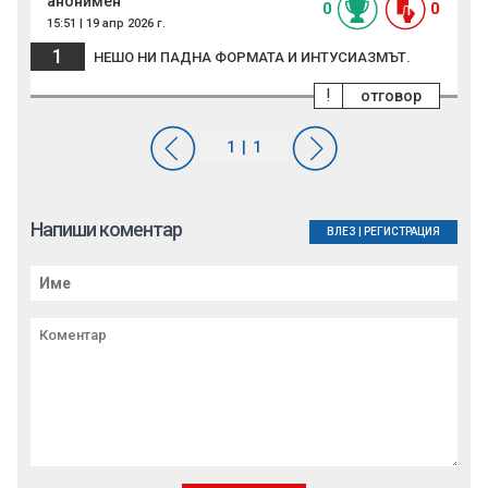
анонимен
0
0
15:51 | 19 апр 2026 г.
1
НЕШО НИ ПАДНА ФОРМАТА И ИНТУСИАЗМЪТ.
!
отговор
Напиши коментар
ВЛЕЗ
|
РЕГИСТРАЦИЯ