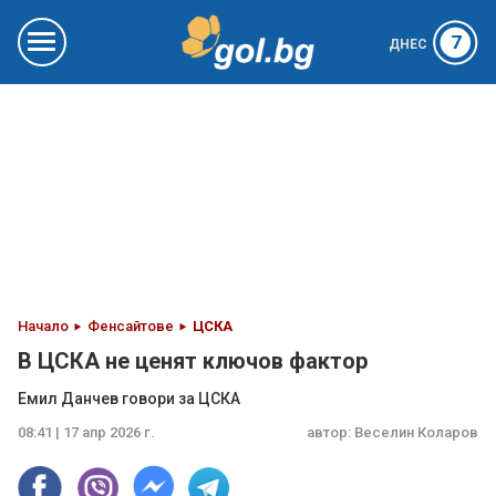
7
ДНЕС
Начало
Фенсайтове
ЦСКА
В ЦСКА не ценят ключов фактор
Емил Данчев говори за ЦСКА
08:41 | 17 апр 2026 г.
автор:
Веселин Коларов