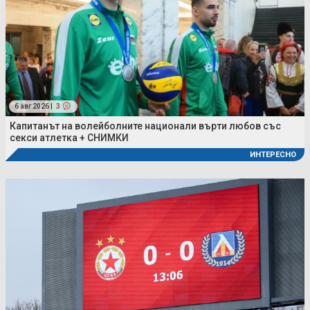
6 авг 2026 |
3
Капитанът на волейболните национали върти любов със
секси атлетка + СНИМКИ
ИНТЕРЕСНО