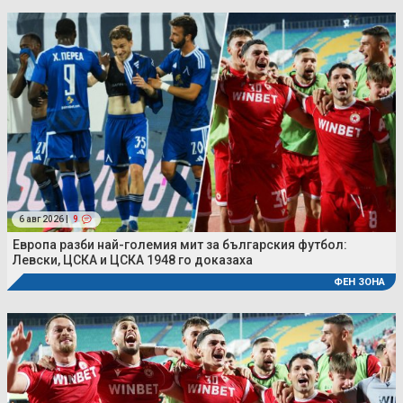
6 авг 2026 |
9
Европа разби най-големия мит за българския футбол:
Левски, ЦСКА и ЦСКА 1948 го доказаха
ФЕН ЗОНА