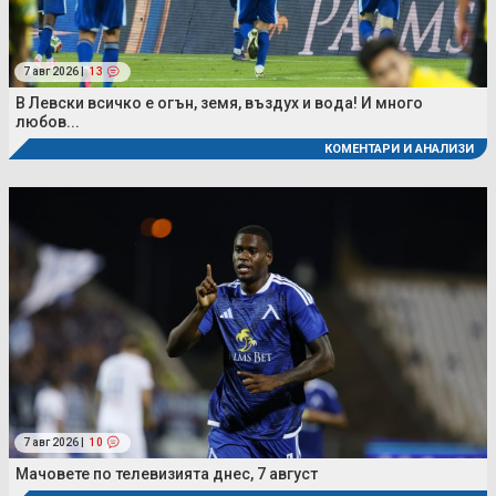
7 авг 2026 |
13
В Левски всичко е огън, земя, въздух и вода! И много
любов...
КОМЕНТАРИ И АНАЛИЗИ
7 авг 2026 |
10
Мачовете по телевизията днес, 7 август