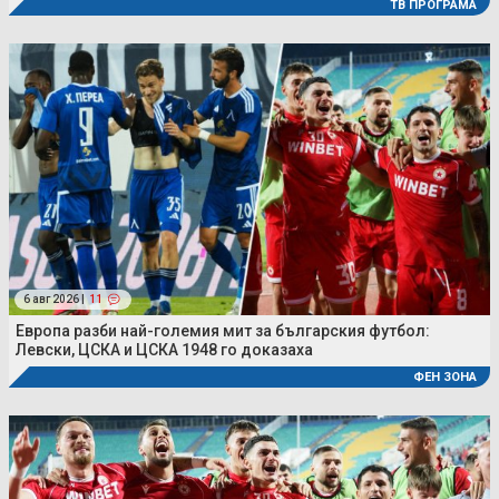
ТВ ПРОГРАМА
6 авг 2026 |
11
Европа разби най-големия мит за българския футбол:
Левски, ЦСКА и ЦСКА 1948 го доказаха
ФЕН ЗОНА