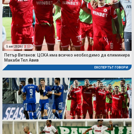
5 авг 2026 |
3
Петър Витанов: ЦСКА има всичко необходимо да елиминира
Макаби Тел Авив
ЕКСПЕРТЪТ ГОВОРИ